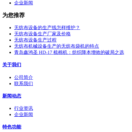
企业新闻
为您推荐
无纺布设备的生产线怎样维护？
无纺布设备生产厂家及价格
无纺布设备生产过程
无纺布机械设备生产的无纺布袋机的特点
青岛鑫鸿圣 HD-17 梳棉机：纺织降本增效的破局之选
关于我们
公司简介
联系我们
新闻动态
行业资讯
企业新闻
特色功能