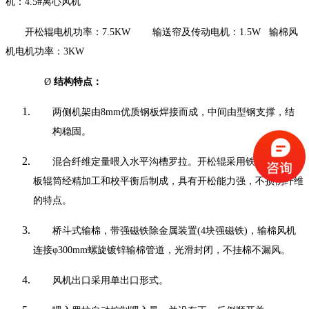
机：
4.5#离心风机
开松辊电机功率：
7.5KW 输送帘及传动电机：1.5W 输棉风
机电机功率：3KW
Ø
结构特点：
两侧机架由
8mm优质钢板焊接而成，中间由型钢支撑，结
构稳固。
混合纤维定量喂入水平沟槽罗拉。开松辊采用铁胎铝合金钉
板辊筒经精加工和校平衡后制成，具有开松能力强，不损伤纤维
的特点。
桥斗式输棉，带强磁铁除金属装置
(4块强磁铁)，输棉风机
连接φ30
0mm
螺旋镀锌输棉管道，光滑封闭，不挂棉不漏风。
风机出口采用单出口形式。