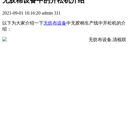
无胶棉设备中的开松机介绍
2021-09-01 16:16:20
admin
311
以下为大家介绍一下
无纺布设备
中无胶棉生产线中开松机的介
绍：