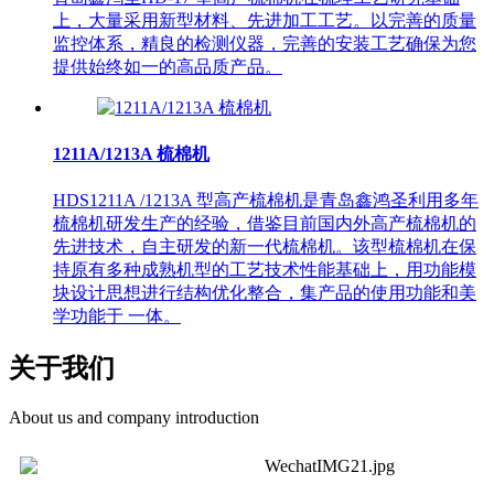
上，大量采用新型材料、先进加工工艺。以完善的质量
监控体系，精良的检测仪器，完善的安装工艺确保为您
提供始终如一的高品质产品。
1211A/1213A 梳棉机
HDS1211A /1213A 型高产梳棉机是青岛鑫鸿圣利用多年
梳棉机研发生产的经验，借鉴目前国内外高产梳棉机的
先进技术，自主研发的新一代梳棉机。该型梳棉机在保
持原有多种成熟机型的工艺技术性能基础上，用功能模
块设计思想进行结构优化整合，集产品的使用功能和美
学功能于 一体。
关于我们
About us and company introduction