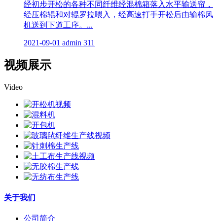
经初步开松的各种不同纤维经混棉箱落入水平输送帘，
经压棉辊和对辊罗拉喂入，经高速打手开松后由输棉风
机送到下道工序。...
2021-09-01
admin
311
视频展示
Video
关于我们
公司简介