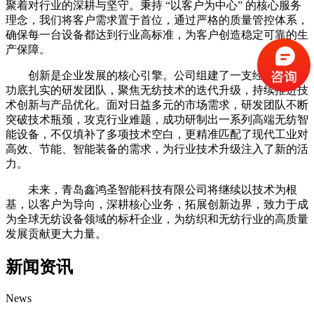
聚着对行业的深耕与坚守。秉持 “以客户为中心” 的核心服务
理念，我们将客户需求置于首位，通过严格的质量管控体系，
确保每一台设备都达到行业高标准，为客户创造稳定可靠的生
产保障。
创新是企业发展的核心引擎。公司组建了一支经验丰富、
功底扎实的研发团队，聚焦无纺技术的迭代升级，持续推进技
术创新与产品优化。面对日益多元的市场需求，研发团队不断
突破技术瓶颈，攻克行业难题，成功研制出一系列高端无纺智
能设备，不仅填补了多项技术空白，更精准匹配了现代工业对
高效、节能、智能装备的需求，为行业技术升级注入了新的活
力。
未来，青岛鑫鸿圣智能科技有限公司将继续以技术为根
基，以客户为导向，深耕核心业务，拓展创新边界，致力于成
为全球无纺设备领域的标杆企业，为纺织和无纺行业的高质量
发展贡献更大力量。
新闻资讯
News