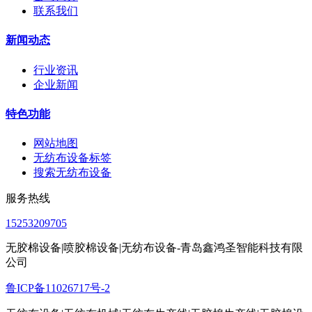
联系我们
新闻动态
行业资讯
企业新闻
特色功能
网站地图
无纺布设备标签
搜索无纺布设备
服务热线
15253209705
无胶棉设备|喷胶棉设备|无纺布设备-青岛鑫鸿圣智能科技有限
公司
鲁ICP备11026717号-2