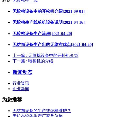
标签:
无胶棉生产线
无胶棉设备中的开松机介绍[2021-09-01]
无胶棉生产线单机设备说明[2021-04-16]
无胶棉设备生产流程[2021-04-20]
无纺布设备生产出的无纺布优点[2021-04-20]
上一篇
: 无胶棉设备中的开松机介绍
下一篇
: 喂棉机的介绍
新闻动态
行业资讯
企业新闻
为您推荐
无纺布设备的生产线怎样维护？
无纺布设备生产厂家及价格