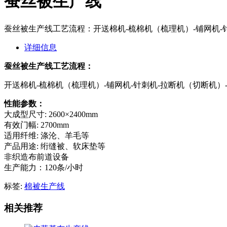
蚕丝被生产线
蚕丝被生产线工艺流程：开送棉机-梳棉机（梳理机）-铺网机-
详细信息
蚕丝被生产线工艺流程：
开送棉机-梳棉机（梳理机）-铺网机-针刺机-拉断机（切断机）
性能参数：
大成型尺寸: 2600×2400mm
有效门幅: 2700mm
适用纤维: 涤沦、羊毛等
产品用途: 绗缝被、软床垫等
非织造布前道设备
生产能力：120条/小时
标签:
棉被生产线
相关推荐